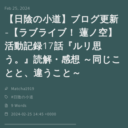
Feb 25, 2024
【日陰の小道】ブログ更新
-【ラブライブ！ 蓮ノ空】
活動記録17話『ルリ思
う。』読解・感想 ～同じこ
とと、違うこと～
Matcha1919
日陰の小道
9 Words
2024-02-25 14:45 +0000